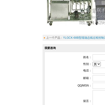
上一个产品：
YLGCK-68B型现场总线过程控
我要咨询
姓名：
性别：
电话：
邮箱：
QQ/MSN：
留言：