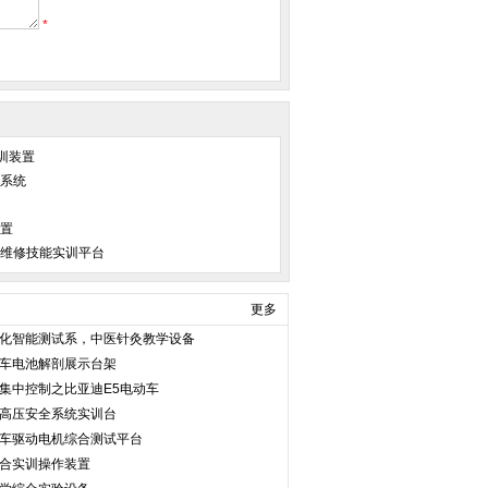
*
实训装置
训系统
装置
断与维修技能实训平台
更多
化智能测试系，中医针灸教学设备
车电池解剖展示台架
集中控制之比亚迪E5电动车
高压安全系统实训台
车驱动电机综合测试平台
合实训操作装置