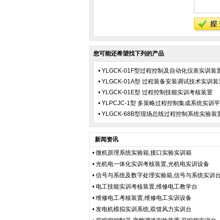
您可能还希望找下列的产品
•
YLGCK-01F型过程控制及自动化仪表实训装
•
YLGCK-01A型 过程装备安装调试技术实训装
•
YLGCK-01E型 过程控制技能实训考核装置
•
YLPCJC-1型 多策略过程控制集成系统实训
•
YLGCK-68B型现场总线过程控制系统实验装
新闻资讯
•
微机原理系统实验箱,接口实验实训箱
•
光机电一体化实训考核装置,光机电实训设备
•
信号与系统及数字处理实验箱,信号与系统实训
•
电工技能实训考核装置,维修电工教学台
•
维修电工考核装置,维修电工实训设备
•
发电机模拟实训系统,双馈风力实训台