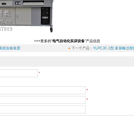
>>>更多的“
电气自动化实训设备
”产品信息
制系统实验装置
下一个产品：
YLPCJC-1型 多策略
*
*
*