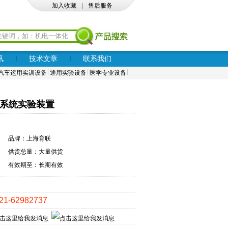
加入收藏
|
售后服务
讯
技术文章
联系我们
汽车运用实训设备
通用实验设备
医学专业设备
控制系统实验装置
品牌：上海育联
供货总量：大量供货
有效期至：长期有效
021-62982737